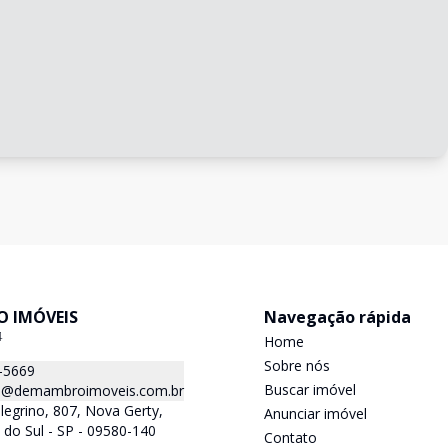
 IMÓVEIS
Navegação rápida
4
Home
Sobre nós
-5669
Buscar imóvel
@demambroimoveis.com.br
llegrino, 807, Nova Gerty,
Anunciar imóvel
do Sul - SP - 09580-140
Contato