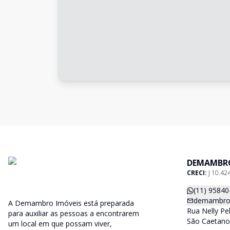
DEMAMBRO
CRECI:
J 10.42
(11) 95840
demambro
A Demambro Imóveis está preparada
Rua Nelly Pe
para auxiliar as pessoas a encontrarem
São Caetano 
um local em que possam viver,