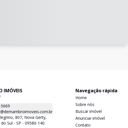
 IMÓVEIS
Navegação rápida
4
Home
Sobre nós
-5669
Buscar imóvel
@demambroimoveis.com.br
llegrino, 807, Nova Gerty,
Anunciar imóvel
do Sul - SP - 09580-140
Contato