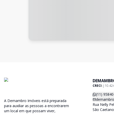
DEMAMBRO
CRECI:
J 10.42
(11) 95840
demambro
A Demambro Imóveis está preparada
Rua Nelly Pe
para auxiliar as pessoas a encontrarem
São Caetano 
um local em que possam viver,