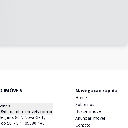
 IMÓVEIS
Navegação rápida
4
Home
Sobre nós
-5669
Buscar imóvel
@demambroimoveis.com.br
llegrino, 807, Nova Gerty,
Anunciar imóvel
do Sul - SP - 09580-140
Contato