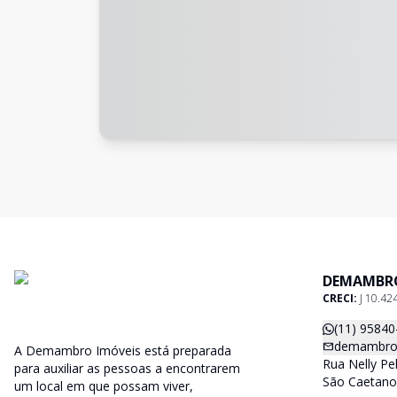
DEMAMBRO
CRECI:
J 10.42
(11) 95840
demambro
A Demambro Imóveis está preparada
Rua Nelly Pe
para auxiliar as pessoas a encontrarem
São Caetano 
um local em que possam viver,