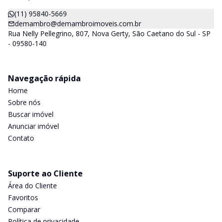
(11) 95840-5669
demambro@demambroimoveis.com.br
Rua Nelly Pellegrino, 807, Nova Gerty, São Caetano do Sul - SP
- 09580-140
Navegação rápida
Home
Sobre nós
Buscar imóvel
Anunciar imóvel
Contato
Suporte ao Cliente
Área do Cliente
Favoritos
Comparar
Política de privacidade