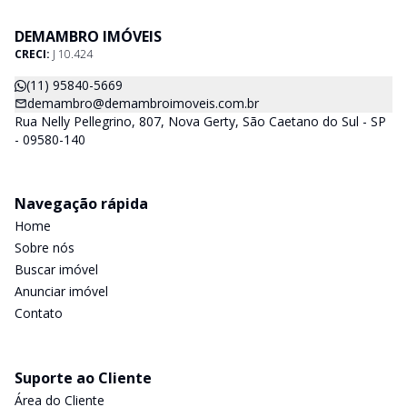
DEMAMBRO IMÓVEIS
CRECI:
J 10.424
(11) 95840-5669
demambro@demambroimoveis.com.br
Rua Nelly Pellegrino, 807, Nova Gerty, São Caetano do Sul - SP
- 09580-140
Navegação rápida
Home
Sobre nós
Buscar imóvel
Anunciar imóvel
Contato
Suporte ao Cliente
Área do Cliente