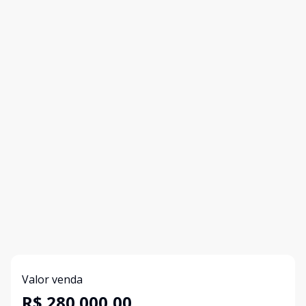
Valor venda
R$ 280.000,00