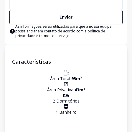
Enviar
As informações serão utilizadas para que a nossa equipe
possa entrar em contato de acordo com a
política de
privacidade e termos de serviço
Características
Área Total
95
m²
Área Privativa
43
m²
2
Dormitório
s
1
Banheiro